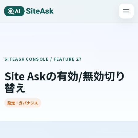
メニュ
SITEASK CONSOLE / FEATURE 27
Site Askの有効/無効切り
替え
設定・ガバナンス