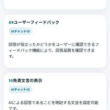
ユーザーフィードバック
09
AIチャットUI
回答が役立ったかどうかをユーザーに確認できるフ
ィードバック機能により、回答品質を確認できま
す。
免責文言の表示
10
AIチャットUI
AIによる回答であることを明記する文言を設定可能
です。