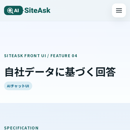
メニュ
SITEASK FRONT UI / FEATURE 04
自社データに基づく回答
AIチャットUI
SPECIFICATION